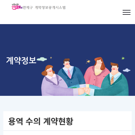
계약정보
용역 수의 계약현황