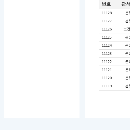
번호
관
11128
본
11127
본
11126
보
11125
본
11124
본
11123
본
11122
본
11121
본
11120
본
11119
본