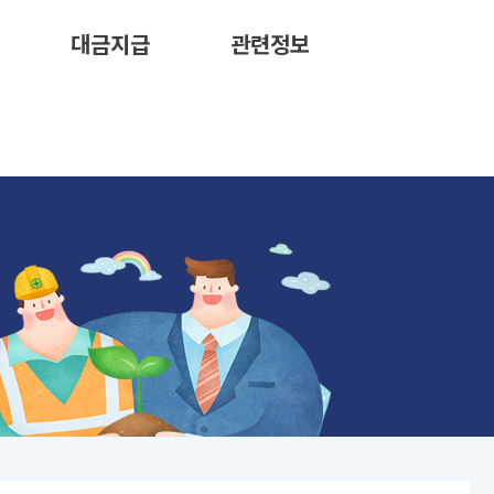
대금지급
관련정보