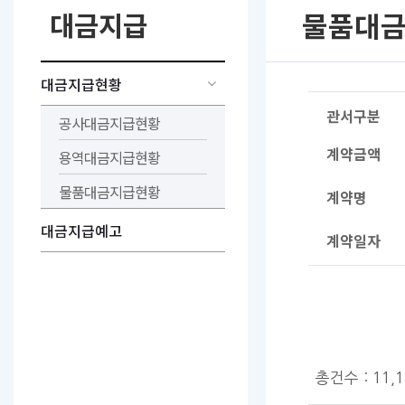
대금지급
물품대
대금지급현황
관서구분
공사대금지급현황
계약금액
용역대금지급현황
물품대금지급현황
계약명
대금지급예고
계약일자
총건수 : 11,