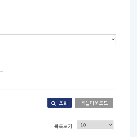
조회
엑셀다운로드
목록보기