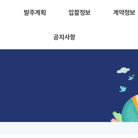
발주계획
입찰정보
계약정보
공지사항