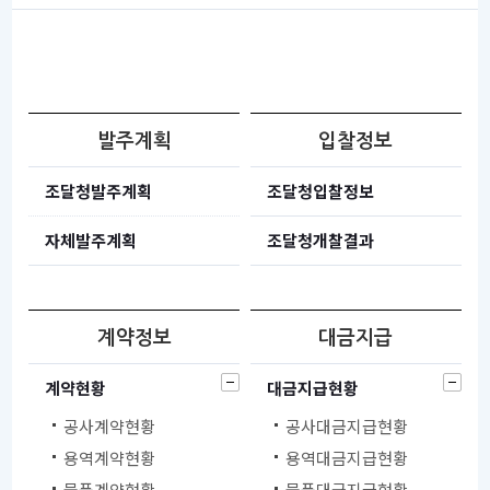
발주계획
입찰정보
조달청발주계획
조달청입찰정보
자체발주계획
조달청개찰결과
계약정보
대금지급
계약현황
대금지급현황
공사계약현황
공사대금지급현황
용역계약현황
용역대금지급현황
물품계약현황
물품대금지급현황